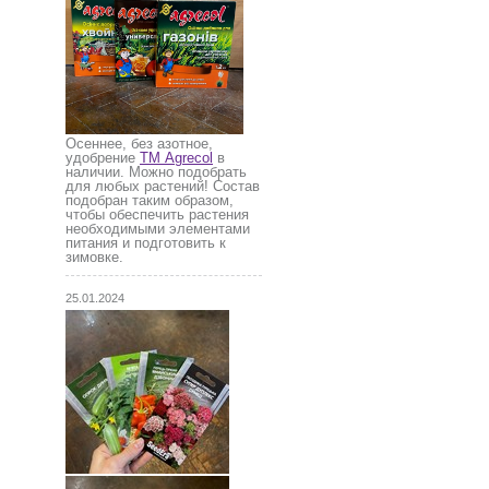
Осеннее, без азотное,
удобрение
ТМ Agrecol
в
наличии. Можно подобрать
для любых растений! Состав
подобран таким образом,
чтобы обеспечить растения
необходимыми элементами
питания и подготовить к
зимовке.
25.01.2024