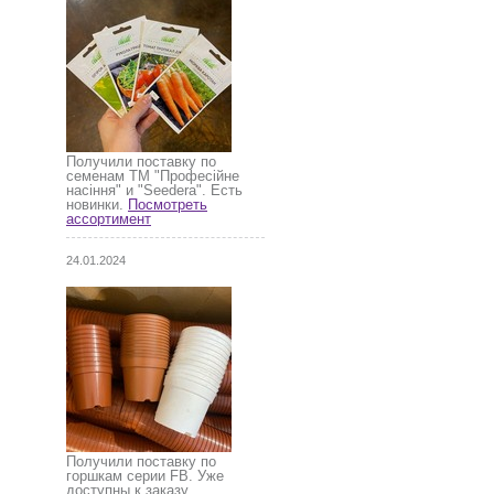
Получили поставку по
семенам ТМ "Професійне
насіння" и "Seedera". Есть
новинки.
Посмотреть
ассортимент
24.01.2024
Получили поставку по
горшкам серии FB. Уже
доступны к заказу.