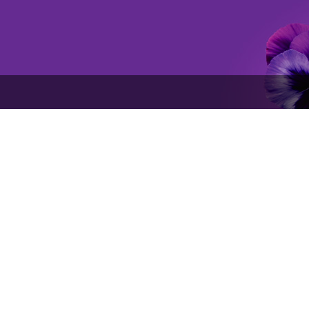
©2005-2021. Цветочная лавка. Все права защищены.