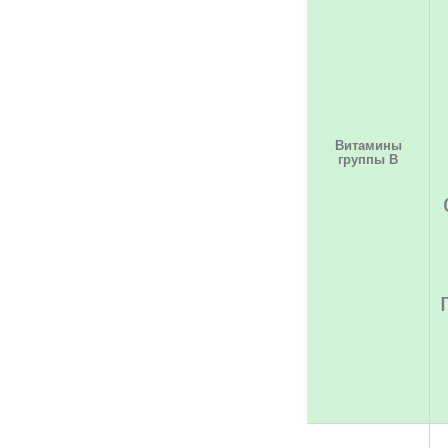
Витамины
группы В