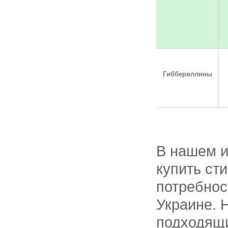
Гиббериллины
В нашем и
купить ст
потребнос
Украине. 
подходящи