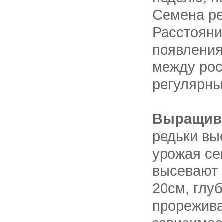
Семена ре
Расстояни
появления
между рос
регулярны
Выращива
редьки вы
урожая се
высевают 
20см, глу
прорежива