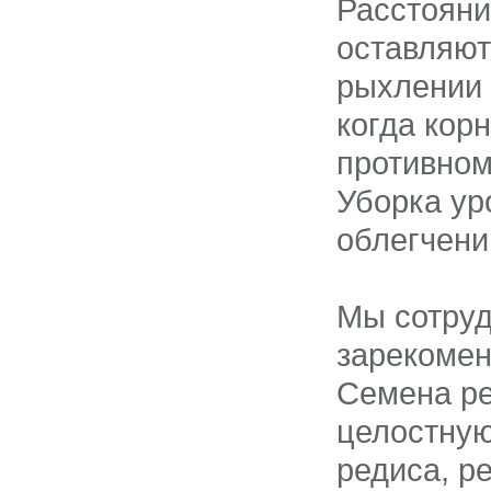
Расстояни
оставляют
рыхлении 
когда кор
противном
Уборка ур
облегчени
Мы сотруд
зарекомен
Семена ре
целостную
редиса, р