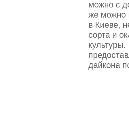
можно с д
же можно 
в Киеве, 
сорта и о
культуры.
предостав
дайкона п