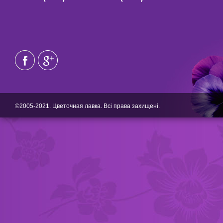
©2005-2021. Цветочная лавка. Всі права захищені.