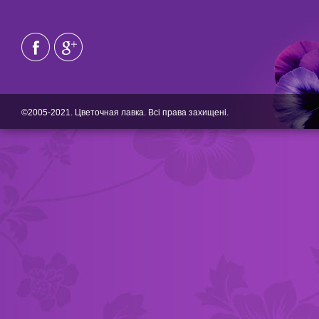
©2005-2021. Цветочная лавка. Всі права захищені.