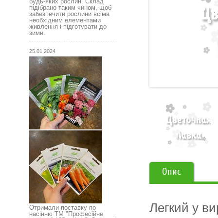
будь-яких рослин. Склад
підібрано таким чином, щоб
забезпечити рослини всіма
необхідним елементами
живлення і підготувати до
зими.
25.01.2024
Опис
Легкий у в
Отримали поставку по
насінню ТМ "Професійне