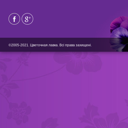
©2005-2021. Цветочная лавка. Всі права захищені.