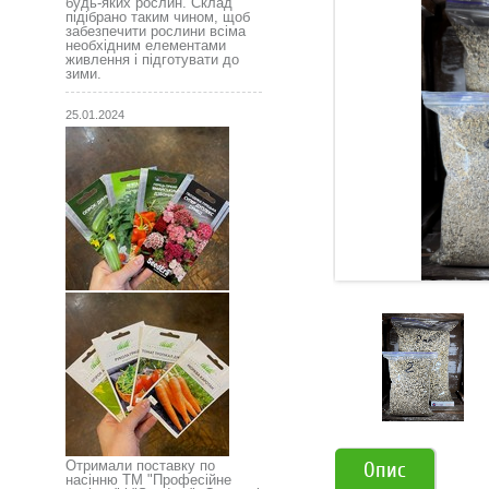
будь-яких рослин. Склад
підібрано таким чином, щоб
забезпечити рослини всіма
необхідним елементами
живлення і підготувати до
зими.
25.01.2024
Опис
Отримали поставку по
насінню ТМ "Професійне