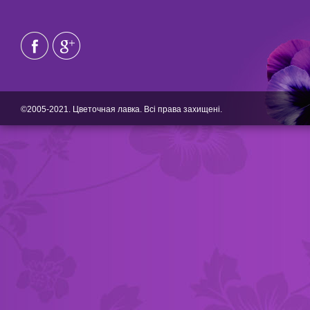
©2005-2021. Цветочная лавка. Всі права захищені.