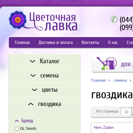
(044
(099
Главная
Доставка и оплата
Контакты
О нас
Ста
Каталог
для 
семена
семена
Главная
цветы
гвоздика
гвоздика
На странице:
10
Бренд
Hem Zaden
GL Seeds