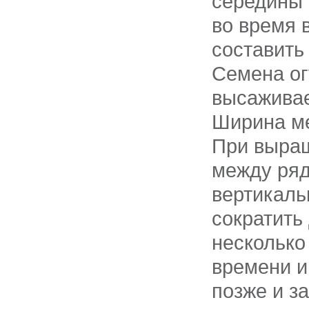
середины 
во время 
составить
Семена ог
высаживае
Ширина ме
При выращ
между ряд
вертикаль
сократить
несколько
времени и
позже и з