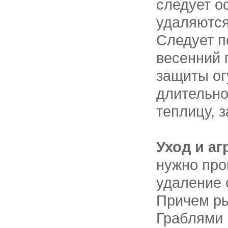
следует о
удаляются
Следует п
весенний 
защиты ог
длительно
теплицу, 
Уход и аг
нужно про
удаление 
Причем ры
Граблями 