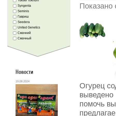
Yuksel Tokhum
Показано с
Syngenta
Seminis
Гавриш
Seedera
United Genetics
Смачний
Смачный
Новости
19.08.2024
Огурец со
выведено 
помочь вы
предлагае