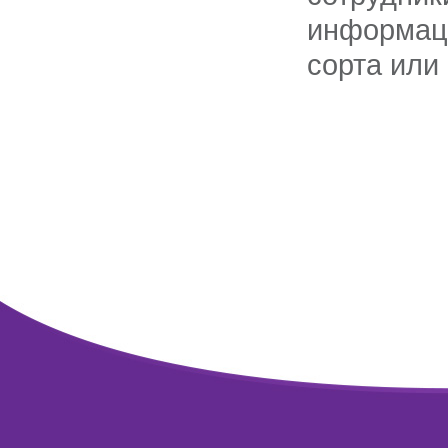
информаци
сорта или