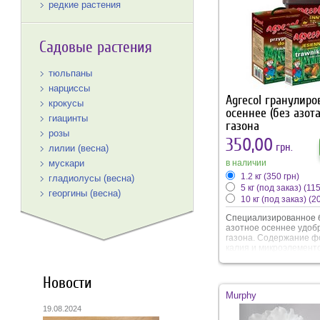
редкие растения
Садовые растения
тюльпаны
нарциссы
Agrecol гранулиро
крокусы
осеннее (без азота
гиацинты
газона
розы
350,00
грн.
лилии (весна)
в наличии
мускари
1.2 кг
(350 грн)
гладиолусы (весна)
5 кг (под заказ)
(115
георгины (весна)
10 кг (под заказ)
(2
Специализированное 
азотное осеннее удоб
газона. Содержание ф
калия и микроэлемент
позволяют подготовить
зимнему периоду. Выс
содержание калия
Новости
предотвращает потер
Murphy
вымерзания, фосфор
способствует наращи
19.08.2024
корневой. Внесение о