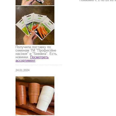
Получили поставку по
семенам ТМ "Професійне
насіння" и "Seedera". Есть
новинки.
Посмотреть
ассортимент
24.01.2024