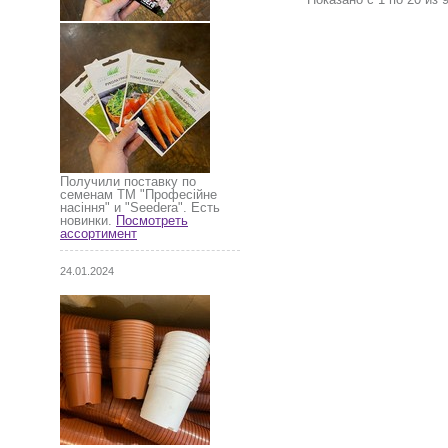
Получили поставку по
семенам ТМ "Професійне
насіння" и "Seedera". Есть
новинки.
Посмотреть
ассортимент
24.01.2024