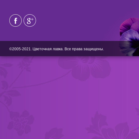
©2005-2021. Цветочная лавка. Все права защищены.