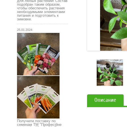
для любых растений! Состав
подобран таким образом,
чтобы обеспечить растения
необходимыми элементами
питания и подготовить к
зимовке.
25.01.2024
Описание
Получили поставку по
семенам ТМ "Професійне