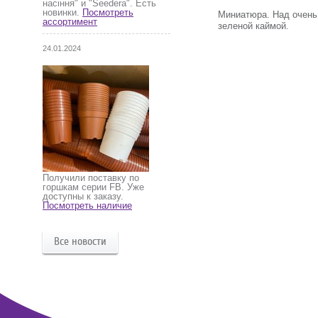
насіння" и "Seedera". Есть
новинки.
Посмотреть
Миниатюра. Над очень
ассортимент
зеленой каймой.
24.01.2024
Получили поставку по
горшкам серии FB. Уже
доступны к заказу.
Посмотреть наличие
Все новости