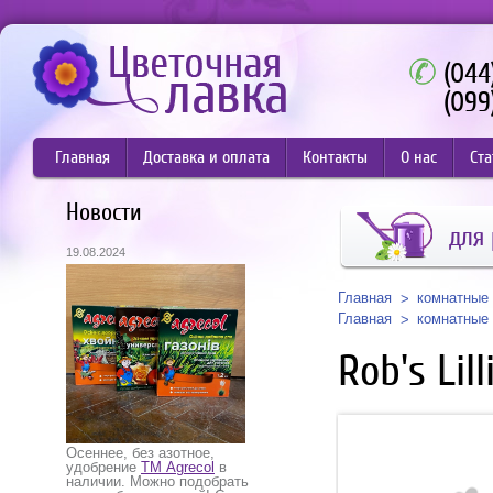
(044
(099
Главная
Доставка и оплата
Контакты
О нас
Ста
Новости
для 
19.08.2024
Главная
комнатные 
Главная
комнатные 
Rob's Lil
Осеннее, без азотное,
удобрение
ТМ Agrecol
в
наличии. Можно подобрать