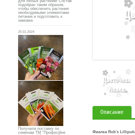
для любых растений! Состав
подобран таким образом,
чтобы обеспечить растения
необходимыми элементами
питания и подготовить к
зимовке.
25.01.2024
Описание
Получили поставку по
Фиалка Rob's Lilliput
семенам ТМ "Професійне