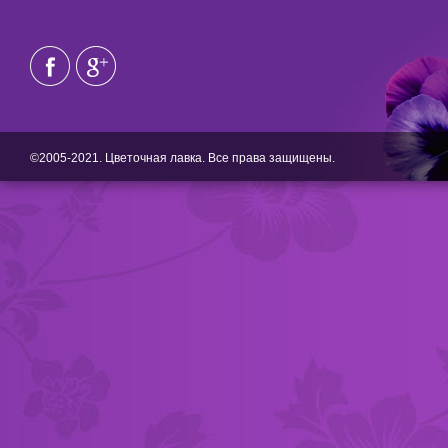
©2005-2021. Цветочная лавка. Все права защищены.