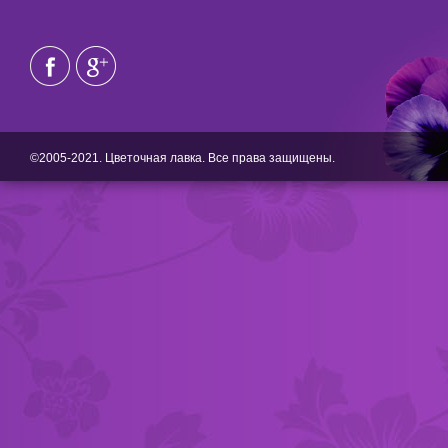
©2005-2021. Цветочная лавка. Все права защищены.