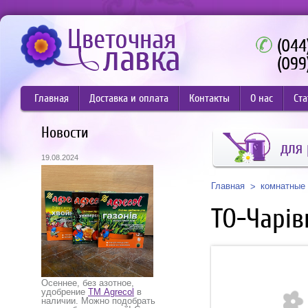
(044
(099
Главная
Доставка и оплата
Контакты
О нас
Ста
Новости
для 
19.08.2024
Главная
комнатные 
ТО-Чарів
Осеннее, без азотное,
удобрение
ТМ Agrecol
в
наличии. Можно подобрать