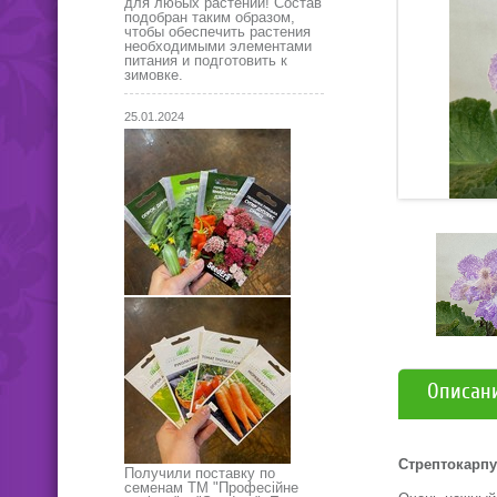
для любых растений! Состав
подобран таким образом,
чтобы обеспечить растения
необходимыми элементами
питания и подготовить к
зимовке.
25.01.2024
Описан
Стрептокарпу
Получили поставку по
семенам ТМ "Професійне