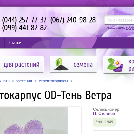
(044) 257-77-37
(067) 240-98-28
(099) 441-82-82
Например:
удоб
с
Статьи
к
для растений
семена
р
мнатные растения
стрептокарпусы
токарпус OD-Тень Ветра
Селекционер:
Н. Стоянов
Код 11845