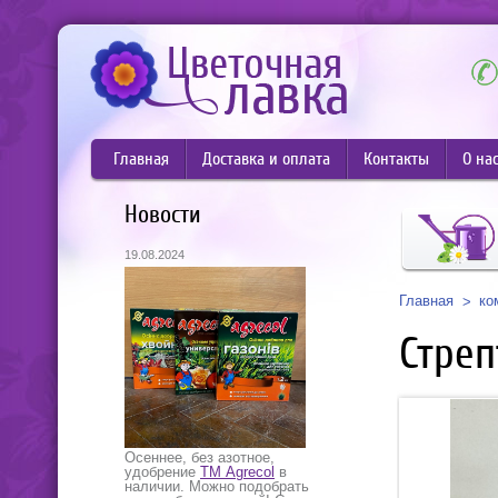
Главная
Доставка и оплата
Контакты
О на
Новости
19.08.2024
Главная
ко
Стреп
Осеннее, без азотное,
удобрение
ТМ Agrecol
в
наличии. Можно подобрать