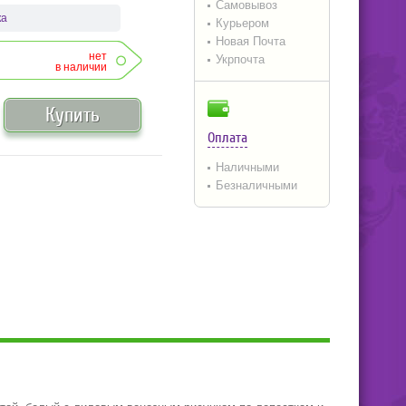
Самовывоз
ка
Курьером
Новая Почта
нет
Укрпочта
в наличии
Купить
Оплата
Наличными
Безналичными