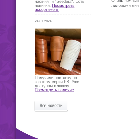
Очень нежный 
насіння" и "Seedera". Есть
лиловыми лини
новинки.
Посмотреть
ассортимент
24.01.2024
Получили поставку по
горшкам серии FB. Уже
доступны к заказу.
Посмотреть наличие
Все новости