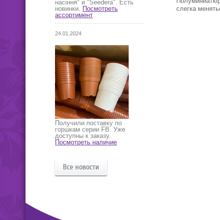
Полуминиатюра
насіння" и "Seedera". Есть
слегка менять
новинки.
Посмотреть
ассортимент
24.01.2024
Получили поставку по
горшкам серии FB. Уже
доступны к заказу.
Посмотреть наличие
Все новости