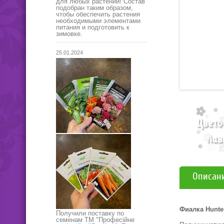
для любых растений! Состав
подобран таким образом,
чтобы обеспечить растения
необходимыми элементами
питания и подготовить к
зимовке.
25.01.2024
Описан
Фиалка Hunter
Получили поставку по
семенам ТМ "Професійне