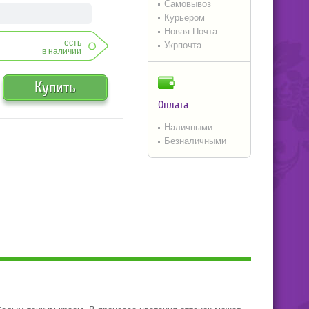
Самовывоз
Курьером
Новая Почта
есть
Укрпочта
в наличии
Купить
Оплата
Наличными
Безналичными