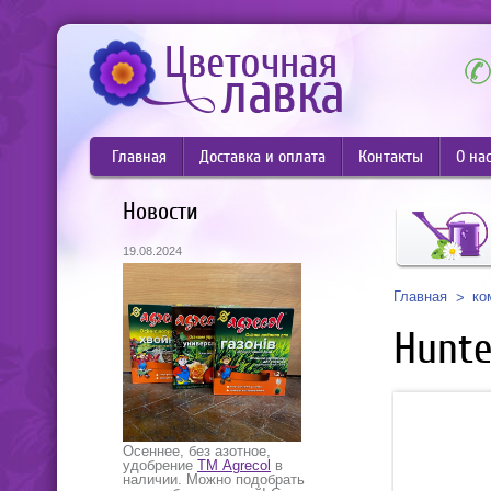
Главная
Доставка и оплата
Контакты
О на
Новости
19.08.2024
Главная
ко
Hunte
Осеннее, без азотное,
удобрение
ТМ Agrecol
в
наличии. Можно подобрать