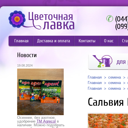
(044
(099
Главная
Доставка и оплата
Контакты
О нас
Ста
Новости
для 
19.08.2024
Главная
семена
Главная
семена
Главная
семена
Сальвия 
Осеннее, без азотное,
удобрение
ТМ Agrecol
в
наличии. Можно подобрать