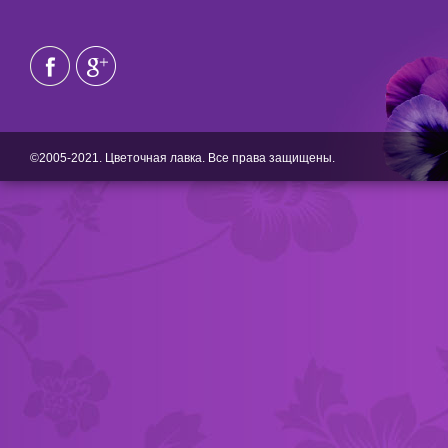
©2005-2021. Цветочная лавка. Все права защищены.