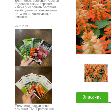
для любых растений! Состав
подобран таким образом,
чтобы обеспечить растения
необходимыми элементами
питания и подготовить к
зимовке.
25.01.2024
Описание
Получили поставку по
семенам ТМ "Професійне