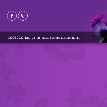
©2005-2021. Цветочная лавка. Все права защищены.