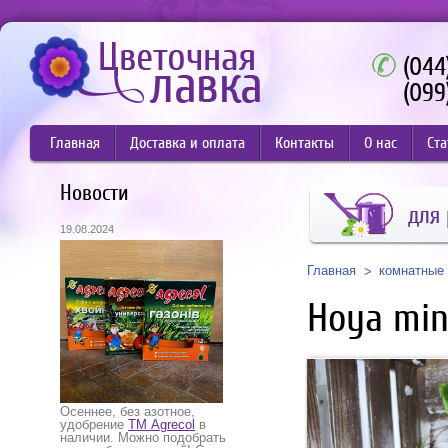
(044
(099
Главная
Доставка и оплата
Контакты
О нас
Ста
Новости
для 
19.08.2024
Главная
комнатные 
Hoya min
Осеннее, без азотное,
удобрение
ТМ Agrecol
в
наличии. Можно подобрать