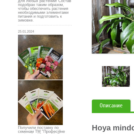
для любых растений! Состав
подобран таким образом,
чтобы обеспечить растения
необходимыми элементами
питания и подготовить к
зимовке.
25.01.2024
Описание
Hoya mindo
Получили поставку по
семенам ТМ "Професійне