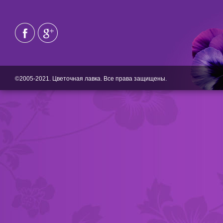
©2005-2021. Цветочная лавка. Все права защищены.