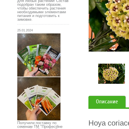
для любых растений! Состав
подобран таким образом,
чтобы обеспечить растения
необходимыми элементами
питания и подготовить к
зимовке.
25.01.2024
Описание
Hoya coria
Получили поставку по
семенам ТМ "Професійне