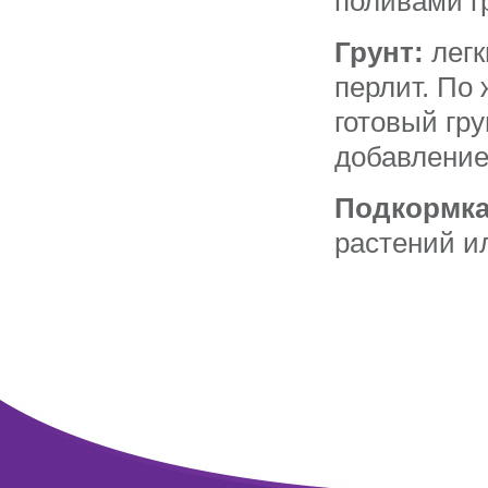
поливами г
Грунт:
легк
перлит. По
готовый гру
добавление
Подкормка
растений и