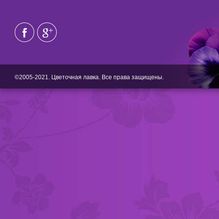
©2005-2021. Цветочная лавка. Все права защищены.