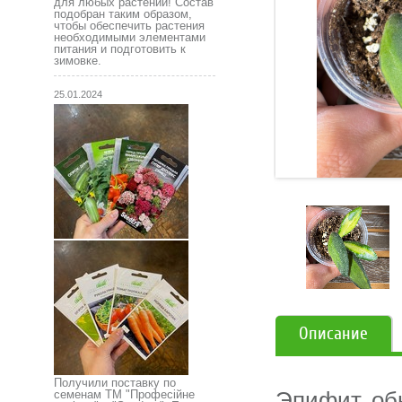
для любых растений! Состав
подобран таким образом,
чтобы обеспечить растения
необходимыми элементами
питания и подготовить к
зимовке.
25.01.2024
Описание
Получили поставку по
Эпифит, об
семенам ТМ "Професійне