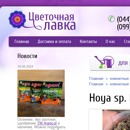
(044
(099
Главная
Доставка и оплата
Контакты
О нас
Ста
Новости
для 
19.08.2024
Главная
комнатные 
Главная
комнатные 
Hoya sp. 
Осеннее, без азотное,
удобрение
ТМ Agrecol
в
наличии. Можно подобрать