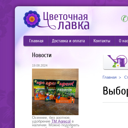
Главная
Доставка и оплата
Контакты
О на
Новости
19.08.2024
С
Главная
Выбор
Осеннее, без азотное,
удобрение
ТМ Agrecol
в
наличии. Можно подобрать