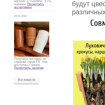
насіння" и "Seedera". Есть
будут цве
новинки.
Посмотреть
ассортимент
различных
24.01.2024
Cов
Получили поставку по
горшкам серии FB. Уже
доступны к заказу.
Посмотреть наличие
Все новости