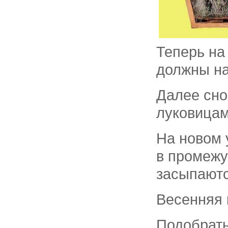
Теперь на
должны на
Далее сно
луковицам
На новом 
в промежу
засыпаютс
Весенняя 
Подобрать