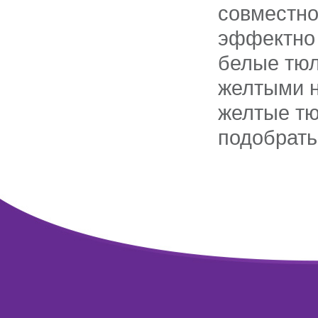
совместно
эффектно 
белые тюл
желтыми н
желтые тю
подобрать