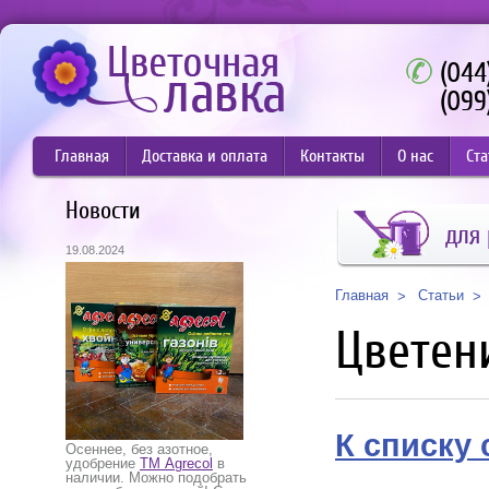
(044
(099
Главная
Доставка и оплата
Контакты
О нас
Ста
Новости
для 
19.08.2024
Статьи
Главная
Цветен
К списку 
Осеннее, без азотное,
удобрение
ТМ Agrecol
в
наличии. Можно подобрать