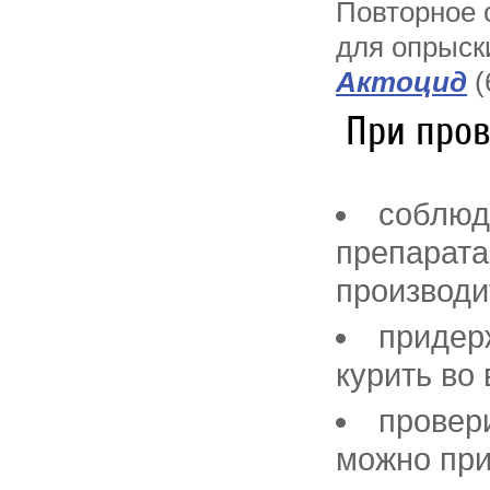
Повторное 
для опрыск
Актоцид
(
При пров
соблюд
препарата
производи
придерж
курить во
провер
можно при