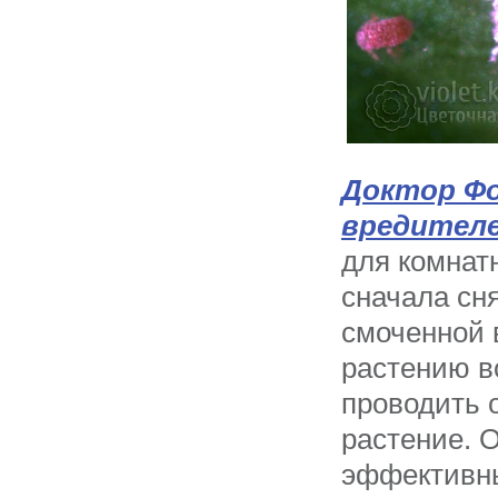
Доктор Ф
вредител
для комнат
сначала сн
смоченной 
растению в
проводить 
растение. 
эффективны