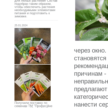
для любых растений! Состав
подобран таким образом,
чтобы обеспечить растения
необходимыми элементами
питания и подготовить к
зимовке.
25.01.2024
через окно
становятся
рекомендац
причинам -
неправильн
предлагают
категоричес
нанести се
Получили поставку по
семенам ТМ "Професійне