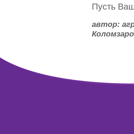
Пусть Ваш
автор: аг
Коломзаро