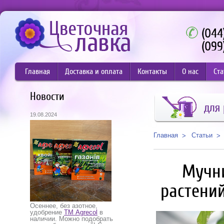
(044
(099
Главная
Доставка и оплата
Контакты
О нас
Ста
Новости
для 
19.08.2024
Статьи
Главная
Мучни
растений
Осеннее, без азотное,
удобрение
ТМ Agrecol
в
наличии. Можно подобрать