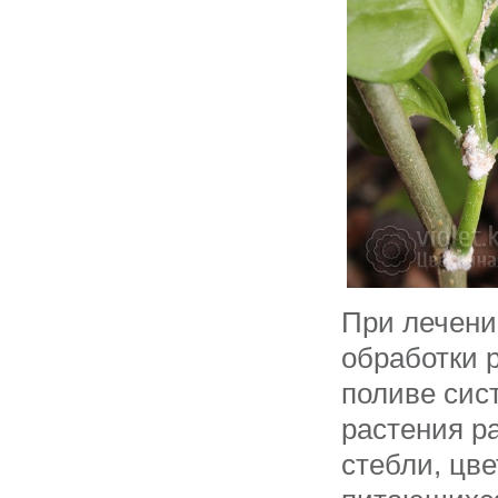
При лечени
обработки 
поливе сис
растения ра
стебли, цве