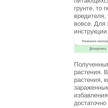
питающихся
грунте, то
вредителя,
вовсе. Для
инструкции
Название препа
Дозировка
Полученным
растения. В
растения, 
зараженным
избавления
достаточно