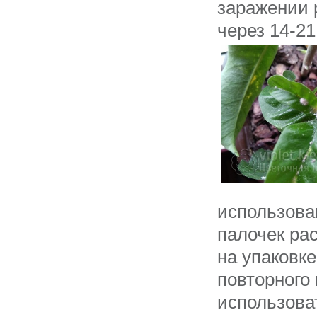
заражении 
через 14-21
использова
палочек ра
на упаковк
повторного
использова