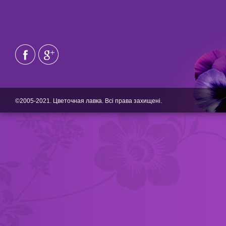
©2005-2021. Цветочная лавка. Всі права захищені.