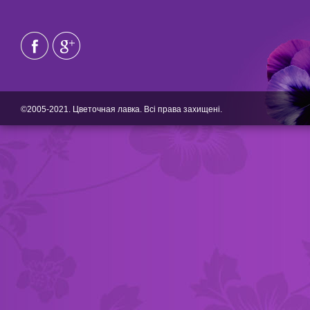
©2005-2021. Цветочная лавка. Всі права захищені.