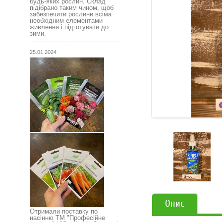
будь-яких рослин. Склад
підібрано таким чином, щоб
забезпечити рослини всіма
необхідним елементами
живлення і підготувати до
зими.
25.01.2024
Опис
Отримали поставку по
насінню ТМ "Професійне