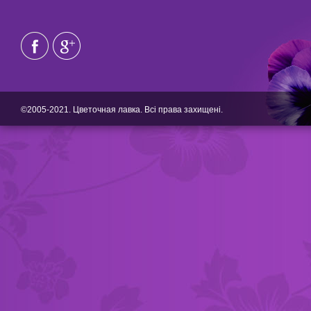
©2005-2021. Цветочная лавка. Всі права захищені.