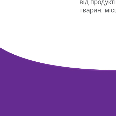
від продукт
тварин, міс