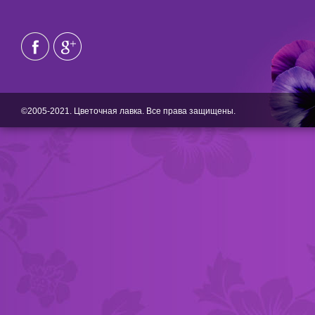
©2005-2021. Цветочная лавка. Все права защищены.