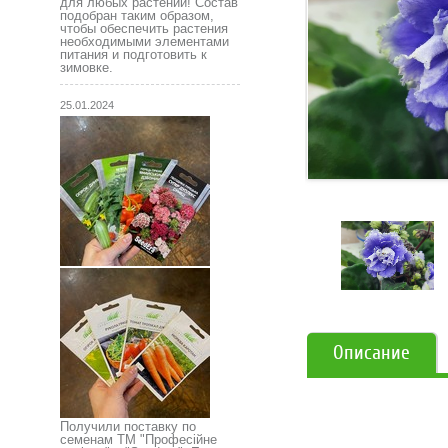
для любых растений! Состав
подобран таким образом,
чтобы обеспечить растения
необходимыми элементами
питания и подготовить к
зимовке.
25.01.2024
Описание
Получили поставку по
семенам ТМ "Професійне