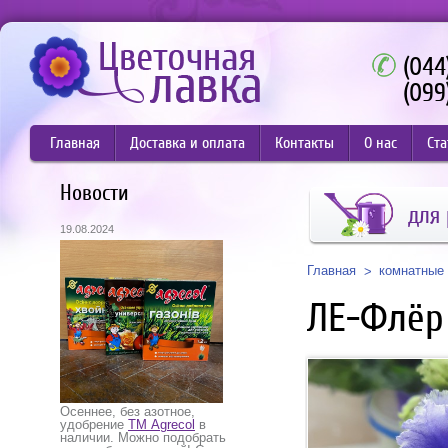
(044
(099
Главная
Доставка и оплата
Контакты
О нас
Ста
Новости
для 
19.08.2024
Главная
комнатные 
ЛЕ-Флёр
Осеннее, без азотное,
удобрение
ТМ Agrecol
в
наличии. Можно подобрать