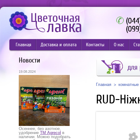
(044
(099
Главная
Доставка и оплата
Контакты
О нас
Ста
Новости
для 
19.08.2024
Главная
комнатные 
RUD-Ніж
Осеннее, без азотное,
удобрение
ТМ Agrecol
в
наличии. Можно подобрать