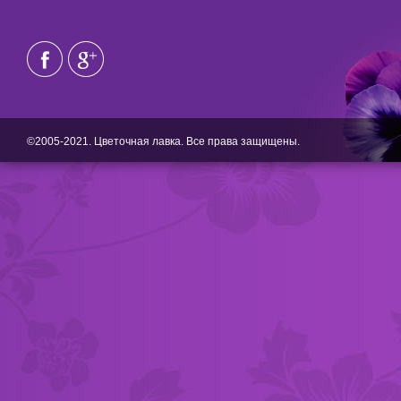
©2005-2021. Цветочная лавка. Все права защищены.