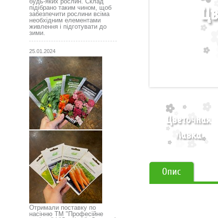
будь-яких рослин. Склад
підібрано таким чином, щоб
забезпечити рослини всіма
необхідним елементами
живлення і підготувати до
зими.
25.01.2024
Опис
Отримали поставку по
насінню ТМ "Професійне