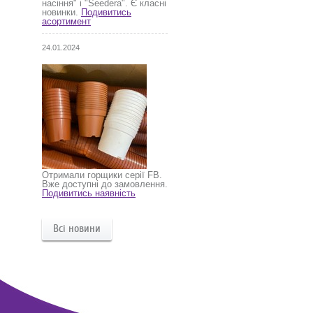
насіння" і "Seedera". Є класні
новинки.
Подивитись
асортимент
24.01.2024
Отримали горщики серії FB.
Вже доступні до замовлення.
Подивитись наявність
Всі новини