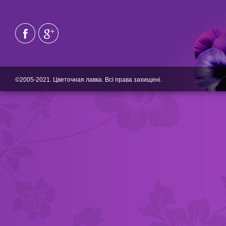
©2005-2021. Цветочная лавка. Всі права захищені.