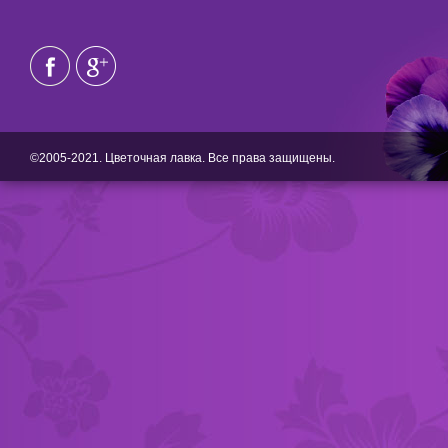
©2005-2021. Цветочная лавка. Все права защищены.