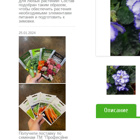
для любых растений! Состав
подобран таким образом,
чтобы обеспечить растения
необходимыми элементами
питания и подготовить к
зимовке.
25.01.2024
Описание
Получили поставку по
семенам ТМ "Професійне