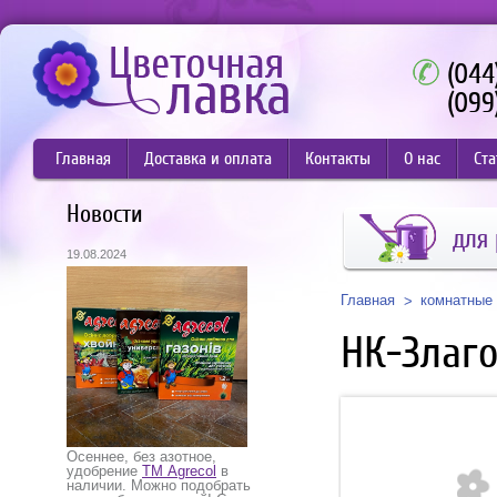
(044
(099
Главная
Доставка и оплата
Контакты
О нас
Ста
Новости
для 
19.08.2024
Главная
комнатные 
НК-Злаг
Осеннее, без азотное,
удобрение
ТМ Agrecol
в
наличии. Можно подобрать