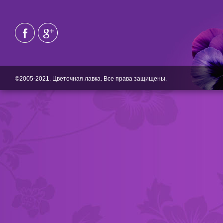
©2005-2021. Цветочная лавка. Все права защищены.