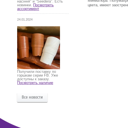
Миниатюра. Полумахро
насіння" и "Seedera". Есть
цвета, имеют заострен
новинки.
Посмотреть
ассортимент
24.01.2024
Получили поставку по
горшкам серии FB. Уже
доступны к заказу.
Посмотреть наличие
Все новости