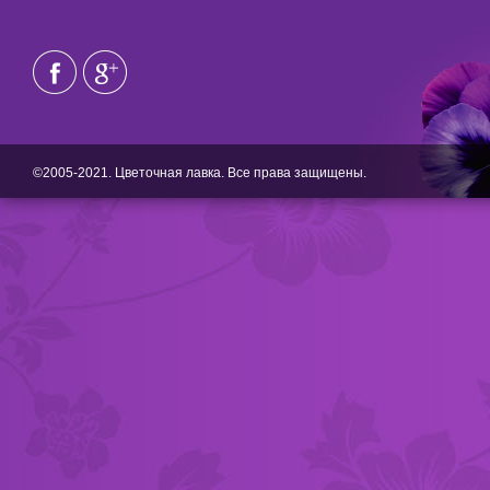
©2005-2021. Цветочная лавка. Все права защищены.