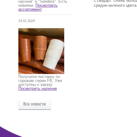
Стандарт. Очень больш
насіння" и "Seedera". Есть
средне-зеленого цвета
новинки.
Посмотреть
ассортимент
24.01.2024
Получили поставку по
горшкам серии FB. Уже
доступны к заказу.
Посмотреть наличие
Все новости