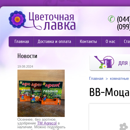
(044
(099
Главная
Доставка и оплата
Контакты
О нас
Ста
Новости
для 
19.08.2024
Главная
комнатные 
ВВ-Моца
Осеннее, без азотное,
удобрение
ТМ Agrecol
в
наличии. Можно подобрать