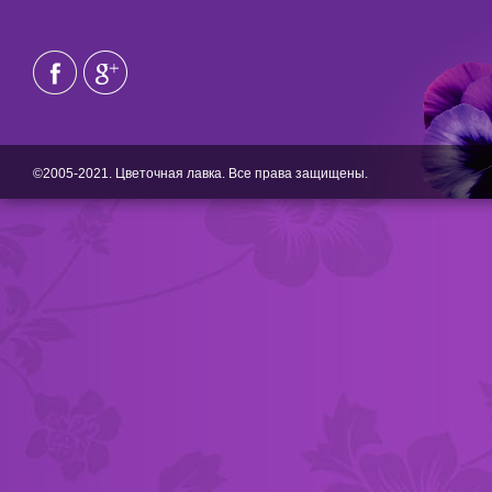
©2005-2021. Цветочная лавка. Все права защищены.