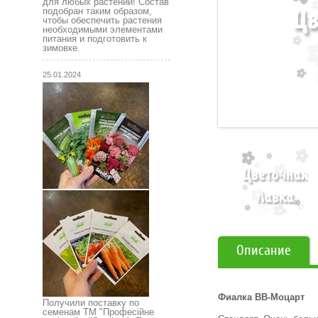
для любых растений! Состав
подобран таким образом,
чтобы обеспечить растения
необходимыми элементами
питания и подготовить к
зимовке.
25.01.2024
Описание
Фиалка ВВ-Моцарт
Получили поставку по
семенам ТМ "Професійне