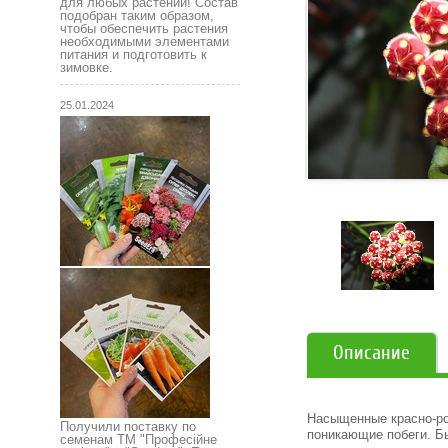
для любых растений! Состав
подобран таким образом,
чтобы обеспечить растения
необходимыми элементами
питания и подготовить к
зимовке.
25.01.2024
Описание
Насыщенные красно-ро
Получили поставку по
поникающие побеги. Бы
семенам ТМ "Професійне