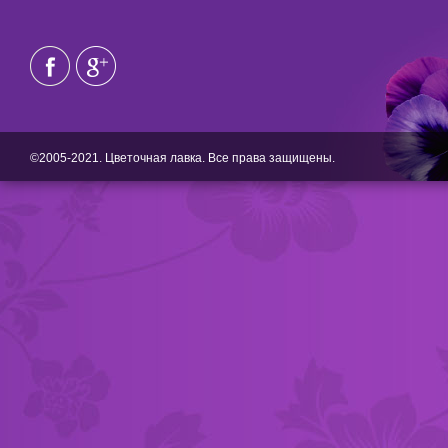
©2005-2021. Цветочная лавка. Все права защищены.