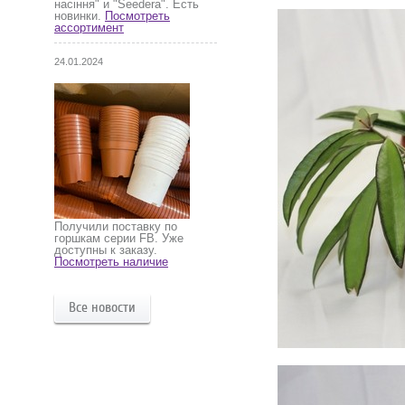
насіння" и "Seedera". Есть
новинки.
Посмотреть
ассортимент
24.01.2024
Получили поставку по
горшкам серии FB. Уже
доступны к заказу.
Посмотреть наличие
Все новости