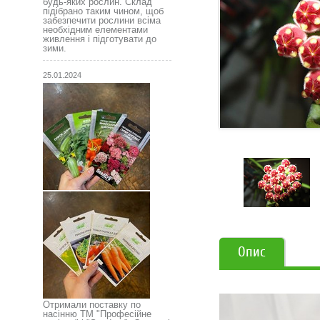
будь-яких рослин. Склад
підібрано таким чином, щоб
забезпечити рослини всіма
необхідним елементами
живлення і підготувати до
зими.
25.01.2024
Опис
Отримали поставку по
насінню ТМ "Професійне