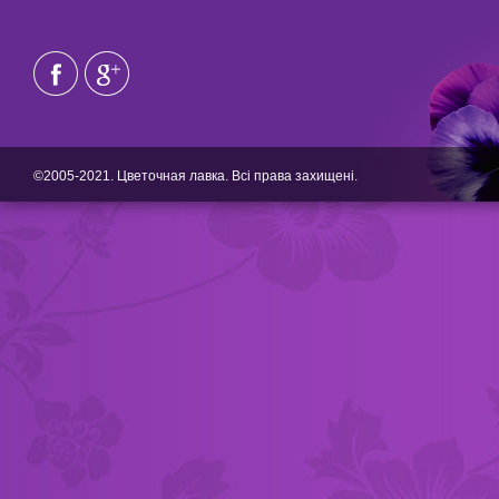
©2005-2021. Цветочная лавка. Всі права захищені.