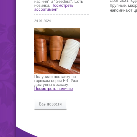
Сорт 2021 год
насіння" и "Seedera". Есть
Крупные, махр
новинки.
Посмотреть
ассортимент
напоминают цв
24.01.2024
Получили поставку по
горшкам серии FB. Уже
доступны к заказу.
Посмотреть наличие
Все новости