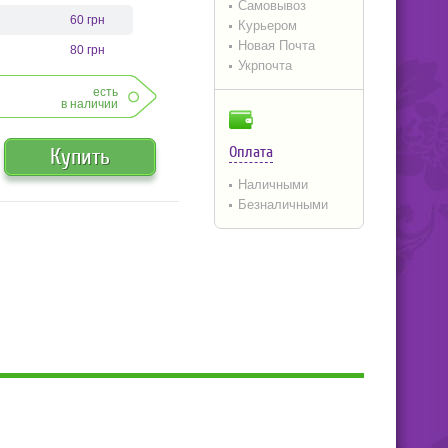
Самовывоз
60 грн
Курьером
Новая Почта
80 грн
Укрпочта
есть
в наличии
Оплата
Купить
Наличными
Безналичными