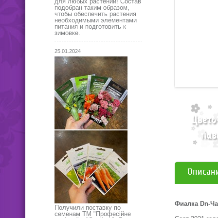
для любых растений! Состав
подобран таким образом,
чтобы обеспечить растения
необходимыми элементами
питания и подготовить к
зимовке.
25.01.2024
Описан
Фиалка Dn-Ча
Получили поставку по
семенам ТМ "Професійне