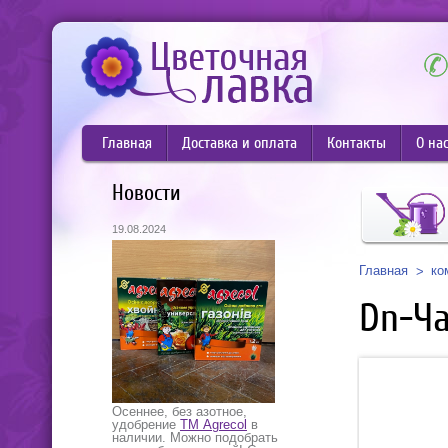
Главная
Доставка и оплата
Контакты
О на
Новости
19.08.2024
Главная
ко
Dn-Ча
Осеннее, без азотное,
удобрение
ТМ Agrecol
в
наличии. Можно подобрать