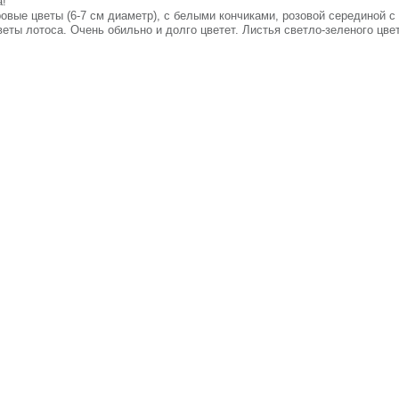
а!
овые цветы (6-7 см диаметр), с белыми кончиками, розовой серединой с
еты лотоса. Очень обильно и долго цветет. Листья светло-зеленого цв