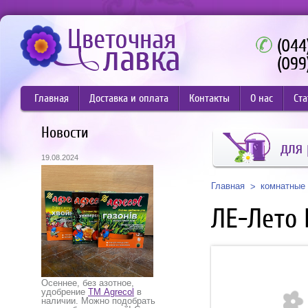
(044
(099
Главная
Доставка и оплата
Контакты
О нас
Ста
Новости
для 
19.08.2024
Главная
комнатные 
ЛЕ-Лето 
Осеннее, без азотное,
удобрение
ТМ Agrecol
в
наличии. Можно подобрать