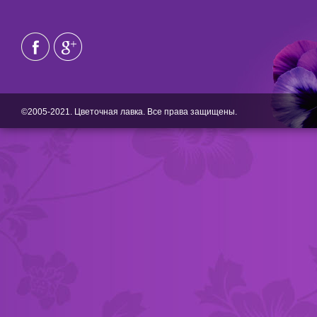
©2005-2021. Цветочная лавка. Все права защищены.