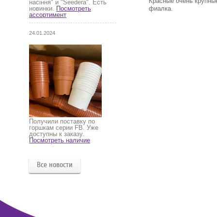
Красные очень крупны
насіння" и "Seedera". Есть
фиалка.
новинки.
Посмотреть
ассортимент
24.01.2024
Получили поставку по
горшкам серии FB. Уже
доступны к заказу.
Посмотреть наличие
Все новости