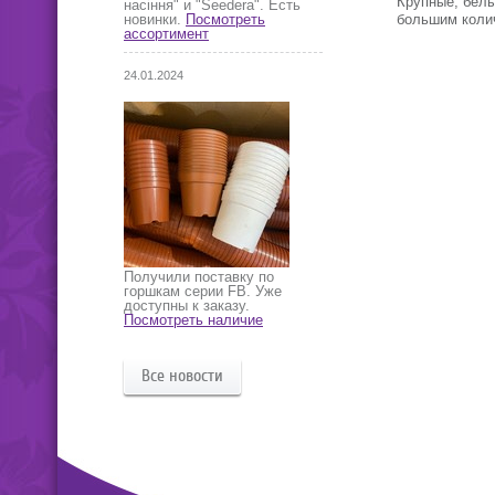
Крупные, белы
насіння" и "Seedera". Есть
большим коли
новинки.
Посмотреть
ассортимент
24.01.2024
Получили поставку по
горшкам серии FB. Уже
доступны к заказу.
Посмотреть наличие
Все новости