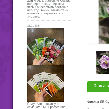
для любых растений! Состав
подобран таким образом,
чтобы обеспечить растения
необходимыми элементами
питания и подготовить к
зимовке.
25.01.2024
Описан
Фиалка ЛЕ-С
Получили поставку по
семенам ТМ "Професійне