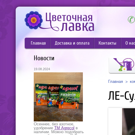
Главная
Доставка и оплата
Контакты
О на
Новости
19.08.2024
Главная
ко
ЛЕ-С
Осеннее, без азотное,
удобрение
ТМ Agrecol
в
наличии. Можно подобрать