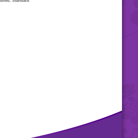
ebbled. Standard