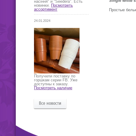
Single white s
насіння" и "Seedera". Есть
новинки.
Посмотреть
ассортимент
Простые белые
24.01.2024
Получили поставку по
горшкам серии FB. Уже
доступны к заказу.
Посмотреть наличие
Все новости