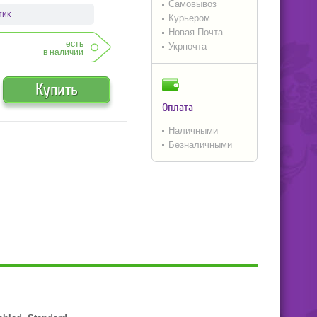
Самовывоз
тик
Курьером
Новая Почта
есть
Укрпочта
в наличии
Купить
Оплата
Наличными
Безналичными