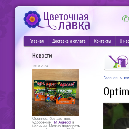
Главная
Доставка и оплата
Контакты
О на
Новости
19.08.2024
Главная
ко
Optim
Осеннее, без азотное,
удобрение
ТМ Agrecol
в
наличии. Можно подобрать