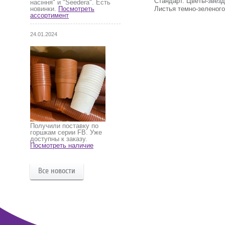
Стандарт. Цветы-звезд
насіння" и "Seedera". Есть
Листья темно-зеленого
новинки.
Посмотреть
ассортимент
24.01.2024
Получили поставку по
горшкам серии FB. Уже
доступны к заказу.
Посмотреть наличие
Все новости