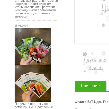
для любых растений! Состав
подобран таким образом,
чтобы обеспечить растения
необходимыми элементами
питания и подготовить к
зимовке.
25.01.2024
Описание
Фиалка ВаТ-Царь Гор
Получили поставку по
семенам ТМ "Професійне