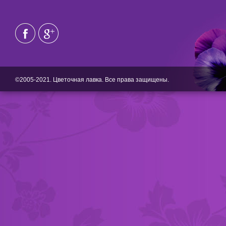
©2005-2021. Цветочная лавка. Все права защищены.