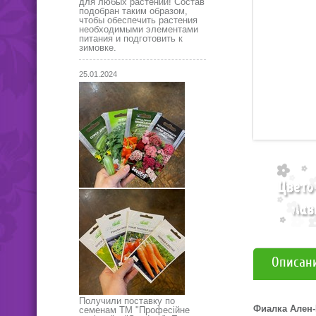
для любых растений! Состав
подобран таким образом,
чтобы обеспечить растения
необходимыми элементами
питания и подготовить к
зимовке.
25.01.2024
Описан
Получили поставку по
Фиалка Ален-
семенам ТМ "Професійне