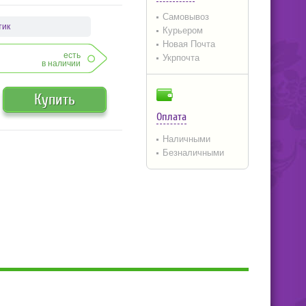
Самовывоз
тик
Курьером
Новая Почта
есть
Укрпочта
в наличии
Купить
Оплата
Наличными
Безналичными