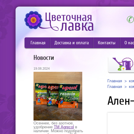
Главная
Доставка и оплата
Контакты
О на
Новости
19.08.2024
Главная
ко
Главная
ко
Ален
Осеннее, без азотное,
удобрение
ТМ Agrecol
в
наличии. Можно подобрать