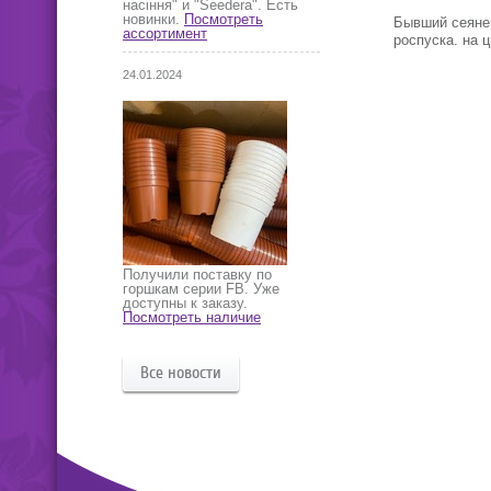
насіння" и "Seedera". Есть
новинки.
Посмотреть
Бывший сеянец
ассортимент
роспуска. на 
24.01.2024
Получили поставку по
горшкам серии FB. Уже
доступны к заказу.
Посмотреть наличие
Все новости