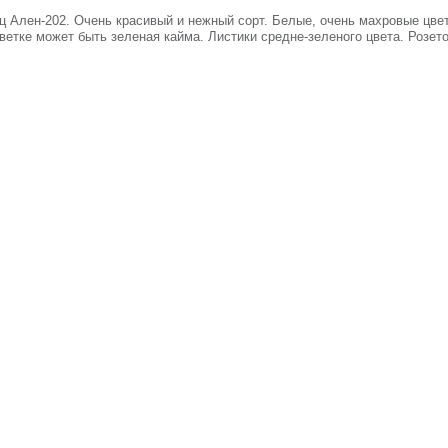
 Ален-202. Очень красивый и нежный сорт. Белые, очень махровые цве
цветке может быть зеленая кайма. Листики средне-зеленого цвета. Розето