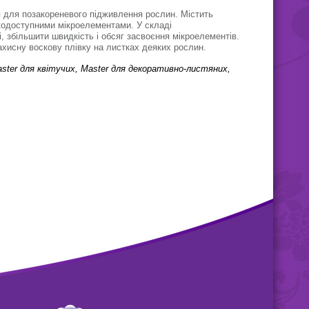
я для позакореневого підживлення рослин. Містить
кодоступними мікроелементами. У складі
і, збільшити швидкість і обсяг засвоєння мікроелементів.
ахисну воскову плівку на листках деяких рослин.
ster
для квітучих,
Master
для декоративно-листяних,