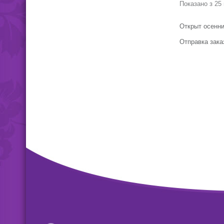
Показано з 25 
приятный.
Открыт осенни
Отправка зака