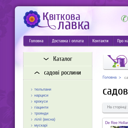
Головна
Доставка і оплата
Контакти
Про н
Каталог
садові рослини
Головна
с
садов
тюльпани
нарциси
крокуси
На сторінці:
гіацинти
троянди
лілії (весна)
De Ree Holla
мускарі