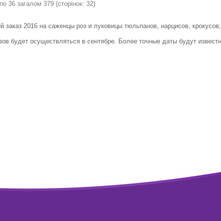
по 36 загалом 379 (сторінок: 32)
рубиновым окрасом. Аромат
очень стойкий, густой,
запоминающийся.
й заказ 2016 на саженцы роз и луковицы тюльпанов, нарцисов, крокусов,
зов будет осуществляться в сентябре. Более точные даты будут известн