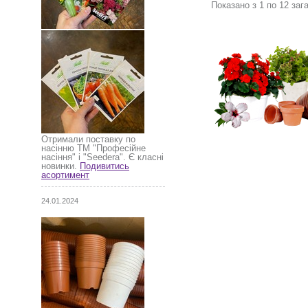
Показано з 1 по 12 зага
Отримали поставку по
насінню ТМ "Професійне
насіння" і "Seedera". Є класні
новинки.
Подивитись
асортимент
24.01.2024