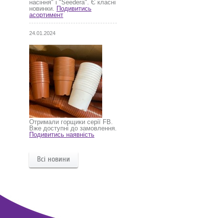
насіння" і "Seedera". Є класні
новинки.
Подивитись
асортимент
24.01.2024
Отримали горщики серії FB.
Вже доступні до замовлення.
Подивитись наявність
Всі новини