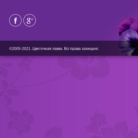
©2005-2021. Цветочная лавка. Всі права захищені.