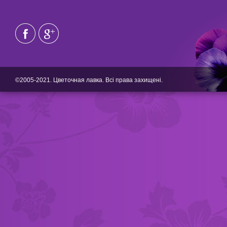
©2005-2021. Цветочная лавка. Всі права захищені.