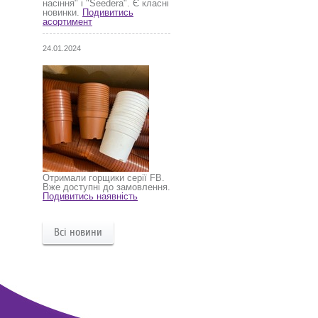
насіння" і "Seedera". Є класні
новинки.
Подивитись
асортимент
24.01.2024
Отримали горщики серії FB.
Вже доступні до замовлення.
Подивитись наявність
Всі новини