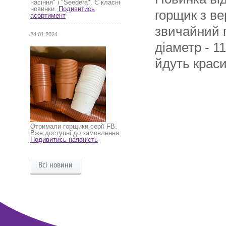
насіння" і "Seedera". Є класні
новинки.
Подивитись
горщик з ве
асортимент
звичайний 
24.01.2024
діаметр - 1
йдуть краси
Отримали горщики серії FB.
Вже доступні до замовлення.
Подивитись наявність
Всі новини