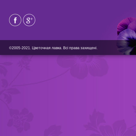
©2005-2021. Цветочная лавка. Всі права захищені.