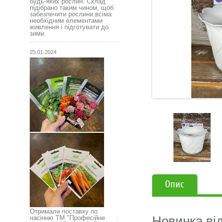
будь-яких рослин. Склад
підібрано таким чином, щоб
забезпечити рослини всіма
необхідним елементами
живлення і підготувати до
зими.
25.01.2024
Опис
Отримали поставку по
Новинка від
насінню ТМ "Професійне