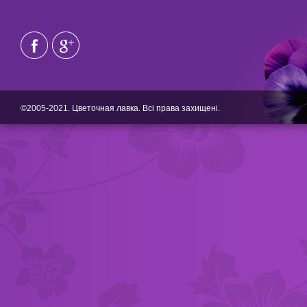
©2005-2021. Цветочная лавка. Всі права захищені.