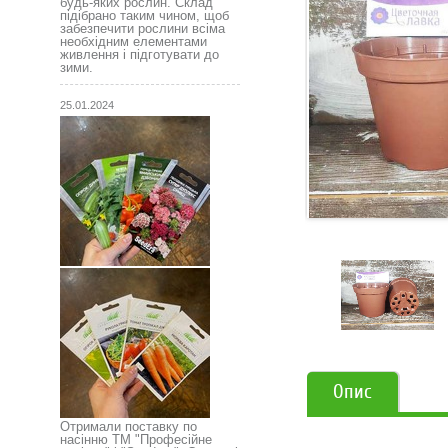
будь-яких рослин. Склад
підібрано таким чином, щоб
забезпечити рослини всіма
необхідним елементами
живлення і підготувати до
зими.
25.01.2024
Опис
Отримали поставку по
насінню ТМ "Професійне