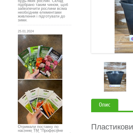
будь-яких рослин. Склад
підібрано таким чином, щоб
забезпечити рослини всіма
необхідним елементами
живлення і підготувати до
зими.
25.01.2024
Опис
Пластиковий
Отримали поставку по
насінню ТМ "Професійне