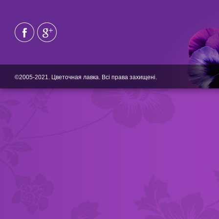
©2005-2021. Цветочная лавка. Всі права захищені.