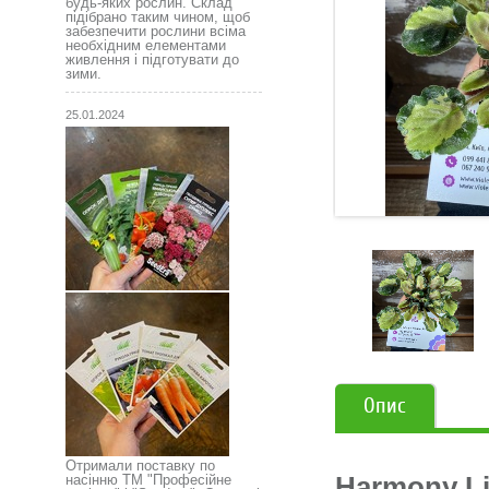
будь-яких рослин. Склад
підібрано таким чином, щоб
забезпечити рослини всіма
необхідним елементами
живлення і підготувати до
зими.
25.01.2024
Опис
Отримали поставку по
Harmony Li
насінню ТМ "Професійне