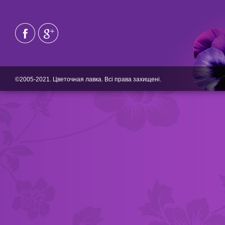
©2005-2021. Цветочная лавка. Всі права захищені.