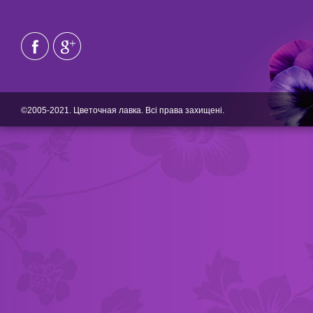
©2005-2021. Цветочная лавка. Всі права захищені.