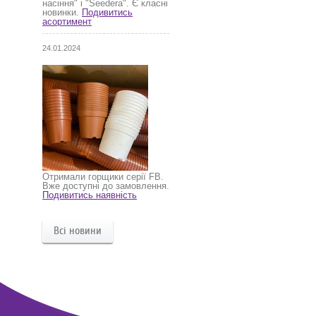
насіння" і "Seedera". Є класні
новинки.
Подивитись
асортимент
24.01.2024
Отримали горщики серії FB.
Вже доступні до замовлення.
Подивитись наявність
Всі новини