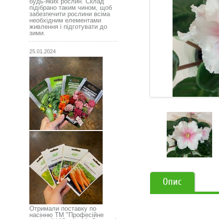
будь-яких рослин. Склад
підібрано таким чином, щоб
забезпечити рослини всіма
необхідним елементами
живлення і підготувати до
зими.
25.01.2024
Опис
Отримали поставку по
насінню ТМ "Професійне